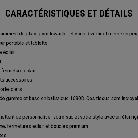
CARACTÉRISTIQUES ET DÉTAILS
samment de place pour travailler et vous divertir et même un peu
r portable et tablette
 éclair
u
 fermeture éclair
its accessoires
orte-clefs
de gamme et base en balistique 1680D. Ces tissus sont incroyable
tent de personnaliser votre sac et votre style avec un étui r
ine, fermetures éclair et boucles premium
tes