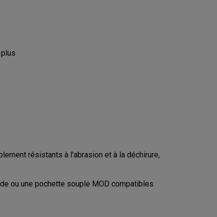
 plus
ment résistants à l'abrasion et à la déchirure,
igide ou une pochette souple MOD compatibles