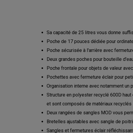
Sa capacité de 25 litres vous donne suffi
Poche de 17 pouces dédiée pour ordinateu
Poche sécurisée à l'arrière avec fermeture
Deux grandes poches pour bouteille d'ea
Poche frontale pour objets de valeur avec
Pochettes avec fermeture éclair pour pet
Organisation interne avec notamment un p
Structure en polyester recyclé 600D haut 
et sont composés de matériaux recyclés
Deux rangées de sangles MOD vous permet
Bretelles ajustables avec sangle de poitr
Sangles et fermetures éclair réfléchissan