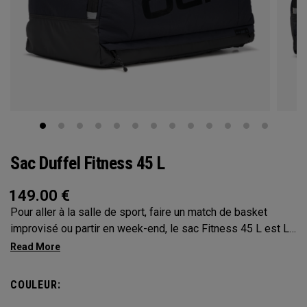
Sac Duffel Fitness 45 L
149.00
€
Pour aller à la salle de sport, faire un match de basket
improvisé ou partir en week-end, le sac Fitness 45 L est LE
sac multifonction indispensable. Chacune de ses
caractéristiques a été pensée et intégrée en pensant aux
sportifs. Vous pourrez l'utiliser dans n'importe quelle
COULEUR:
situation grâce à sa conception sophistiquée. Avec le Tech