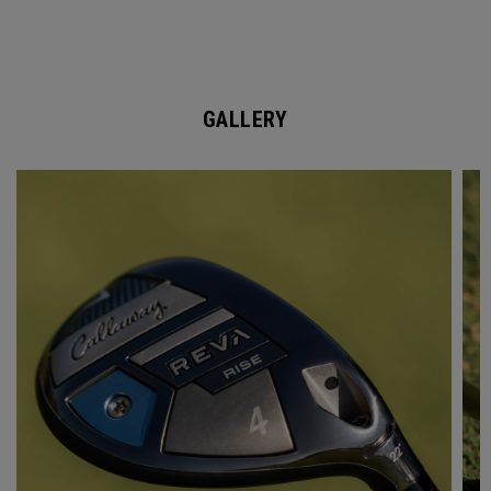
GALLERY