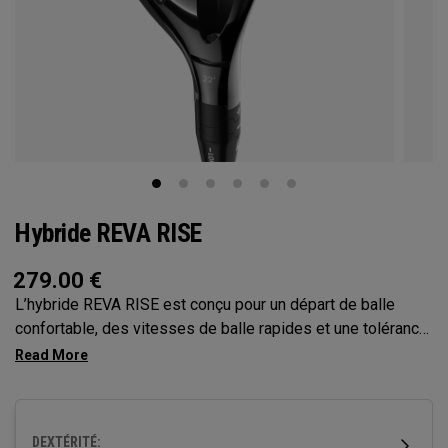
Hybride REVA RISE
279.00
€
L’hybride REVA RISE est conçu pour un départ de balle
confortable, des vitesses de balle rapides et une tolérance
maximale. Il intègre les dynamiques de swings féminins
avec son optimisation de la face Ai10x et un profil mince et
facile à frapper. Conçu pour offrir polyvalence et confiance,
il aide les golfeurs à effectuer un départ de balle plus élevé
DEXTÉRITÉ: