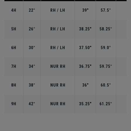
4H
22°
RH / LH
39"
57.5°
5H
26°
RH / LH
38.25"
58.25°
6H
30°
RH / LH
37.50"
59.0°
7H
34°
NUR RH
36.75"
59.75°
8H
38°
NUR RH
36"
60.5°
9H
42°
NUR RH
35.25"
61.25°