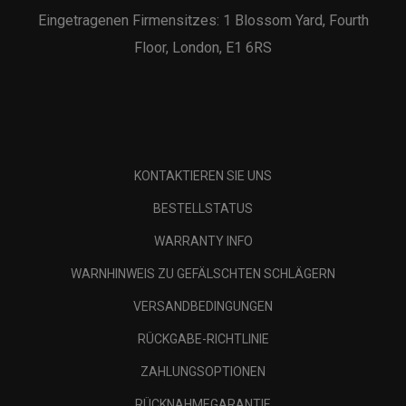
Eingetragenen Firmensitzes: 1 Blossom Yard, Fourth
Floor, London, E1 6RS
KONTAKTIEREN SIE UNS
BESTELLSTATUS
WARRANTY INFO
WARNHINWEIS ZU GEFÄLSCHTEN SCHLÄGERN
VERSANDBEDINGUNGEN
RÜCKGABE-RICHTLINIE
ZAHLUNGSOPTIONEN
RÜCKNAHMEGARANTIE