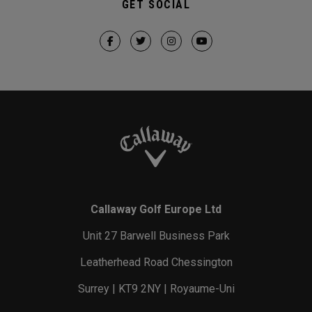
GET SOCIAL
Callaway Golf Europe Ltd
Unit 27 Barwell Business Park
Leatherhead Road Chessington
Surrey | KT9 2NY | Royaume-Uni