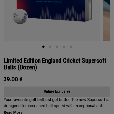
Limited Edition England Cricket Supersoft
Balls (Dozen)
39.00
€
Online Exclusive
Your favourite golf ball just got better. The new Supersoft is
designed for increased ball speed with exceptional soft
feel, control, and spin from tee-to-green. We've advanced