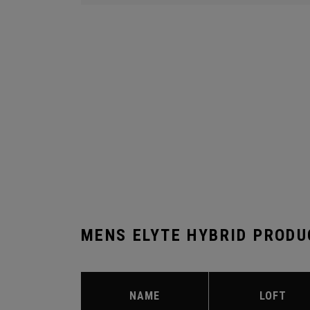
MENS ELYTE HYBRID PRODU
NAME
LOFT