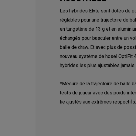
Les hybrides Elyte sont dotés de po
réglables pour une trajectoire de ba
en tungstène de 13 g et en aluminiu
échangés pour basculer entre un vol 
balle de draw. Et avec plus de possi
nouveau système de hosel OptiFit 4,
hybrides les plus ajustables jamais
*Mesure de la trajectoire de balle b
tests de joueur avec des poids int
lie ajustés aux extrêmes respectifs.