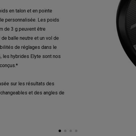
ids en talon et en pointe
lle personnalisée. Les poids
m de 3 g peuvent être
de balle neutre et un vol de
bilités de réglages dans le
 les hybrides Elyte sont nos
 conçus.*
asée sur les résultats des
erchangeables et des angles de