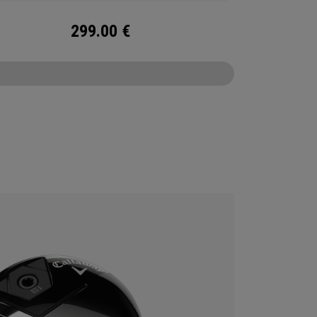
299.00
€
CONFIGURE