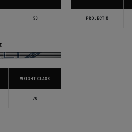
50
PROJECT X
E
WEIGHT CLASS
70