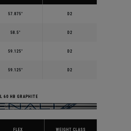
57.875°
D2
58.5°
D2
59.125°
D2
59.125°
D2
L 60 HB GRAPHITE
FLEX
WEIGHT CLASS