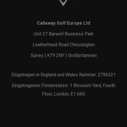
Callaway Golf Europe Ltd
Unit 27 Barwell Business Park
Leatherhead Road Chessington
Surrey | KT9 2NY | Großbritannien
Eingetragen in England und Wales Nummer: 2756321
Eingetragenen Firmensitzes: 1 Blossom Yard, Fourth
Floor, London, E1 6RS