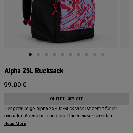
Alpha 25L Rucksack
99.00
€
OUTLET - 30% OFF
Der geräumige Alpha 25-Ltr.-Rucksack ist bereit für Ihr
nächstes Abenteuer und bietet Ihnen ausreichenden
Stauraum, ohne Kompromisse beim Style. Der Alpha
Rucksack verfügt über ein geräumiges Hauptfach, zwei