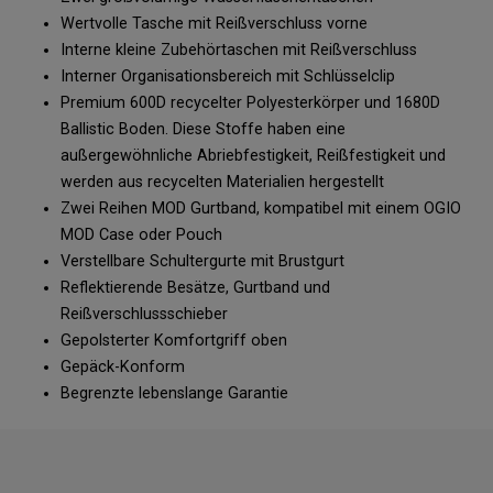
Wertvolle Tasche mit Reißverschluss vorne
Interne kleine Zubehörtaschen mit Reißverschluss
Interner Organisationsbereich mit Schlüsselclip
Premium 600D recycelter Polyesterkörper und 1680D
Ballistic Boden. Diese Stoffe haben eine
außergewöhnliche Abriebfestigkeit, Reißfestigkeit und
werden aus recycelten Materialien hergestellt
Zwei Reihen MOD Gurtband, kompatibel mit einem OGIO
MOD Case oder Pouch
Verstellbare Schultergurte mit Brustgurt
Reflektierende Besätze, Gurtband und
Reißverschlussschieber
Gepolsterter Komfortgriff oben
Gepäck-Konform
Begrenzte lebenslange Garantie