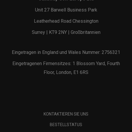
Unit 27 Barwell Business Park
Leatherhead Road Chessington
Surrey | KT9 2NY | Großbritannien
Eingetragen in England und Wales Nummer: 2756321
Eingetragenen Firmensitzes: 1 Blossom Yard, Fourth
Floor, London, E1 6RS
KONTAKTIEREN SIE UNS
BESTELLSTATUS