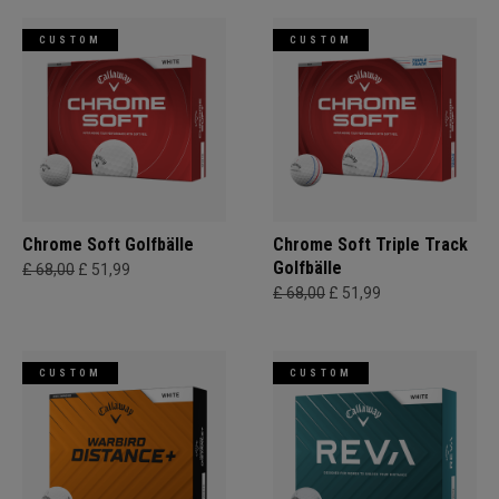
CUSTOM
CUSTOM
Chrome Soft Golfbälle
Chrome Soft Triple Track
Golfbälle
£ 68,00
£ 51,99
£ 68,00
£ 51,99
CUSTOM
CUSTOM