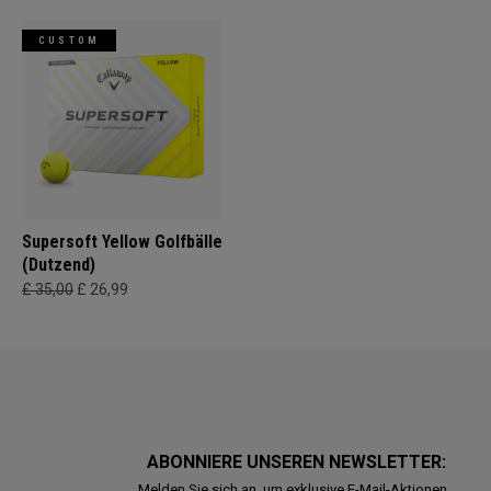
CUSTOM
Supersoft Yellow Golfbälle
(Dutzend)
£ 35,00
£ 26,99
ABONNIERE UNSEREN NEWSLETTER:
Melden Sie sich an, um exklusive E-Mail-Aktionen,