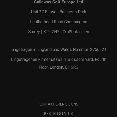
Callaway Golf Europe Ltd
Unit 27 Barwell Business Park
Leatherhead Road Chessington
Surrey | KT9 2NY | Großbritannien
Eingetragen in England und Wales Nummer: 2756321
Eingetragenen Firmensitzes: 1 Blossom Yard, Fourth
Floor, London, E1 6RS
KONTAKTIEREN SIE UNS
BESTELLSTATUS