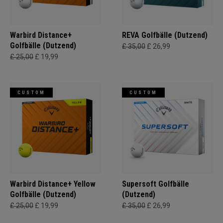
Warbird Distance+
REVA Golfbälle (Dutzend)
Golfbälle (Dutzend)
£ 35,00
£ 26,99
£ 25,00
£ 19,99
CUSTOM
CUSTOM
Warbird Distance+ Yellow
Supersoft Golfbälle
Golfbälle (Dutzend)
(Dutzend)
£ 25,00
£ 19,99
£ 35,00
£ 26,99