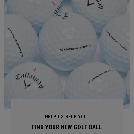
HELP US HELP YOU!
FIND YOUR NEW GOLF BALL