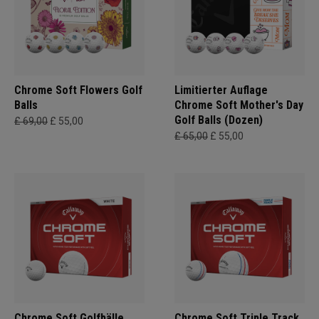
Chrome Soft Flowers Golf
Limitierter Auflage
Balls
Chrome Soft Mother's Day
Golf Balls (Dozen)
£ 69,00
£ 55,00
£ 65,00
£ 55,00
Chrome Soft Golfbälle
Chrome Soft Triple Track