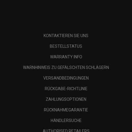
KONTAKTIEREN SIE UNS
BESTELLSTATUS
WARRANTY INFO
WARNHINWEIS ZU GEFÄLSCHTEN SCHLÄGERN
VERSANDBEDINGUNGEN
RÜCKGABE-RICHTLINIE
ZAHLUNGSOPTIONEN
RÜCKNAHMEGARANTIE
HÄNDLERSUCHE
AUTHORISED RETAILERS