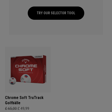
TRY OUR SELECTOR TOOL
Chrome Soft TruTrack
Golfbälle
£ 65,00
£ 49,99