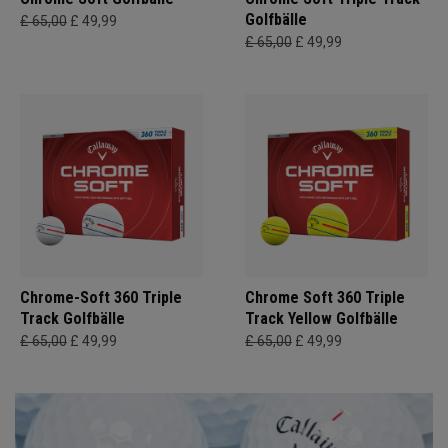
Golfbälle
£ 65,00
£ 49,99
£ 65,00
£ 49,99
Chrome-Soft 360 Triple
Chrome Soft 360 Triple
Track Golfbälle
Track Yellow Golfbälle
£ 65,00
£ 49,99
£ 65,00
£ 49,99