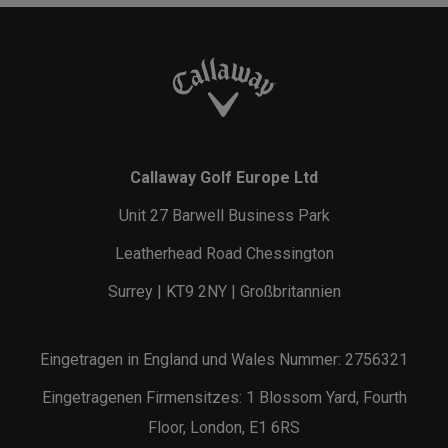
Callaway Golf Europe Ltd
Unit 27 Barwell Business Park
Leatherhead Road Chessington
Surrey | KT9 2NY | Großbritannien
Eingetragen in England und Wales Nummer: 2756321
Eingetragenen Firmensitzes: 1 Blossom Yard, Fourth
Floor, London, E1 6RS