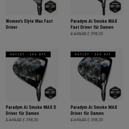
Women's Elyte Max Fast
Paradym Ai Smoke MAX
Driver
Fast Driver für Damen
£ 649,00
£ 398,30
OUTLET - 30% OFF
OUTLET - 30% OFF
Paradym Ai Smoke MAX D
Paradym Ai Smoke MAX
Driver für Damen
Driver für Damen
£ 649,00
£ 398,30
£ 649,00
£ 398,30