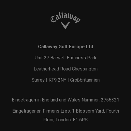
Callaway Golf Europe Ltd
Unit 27 Barwell Business Park
Leatherhead Road Chessington
Surrey | KT9 2NY | Großbritannien
Eingetragen in England und Wales Nummer: 2756321
Eingetragenen Firmensitzes: 1 Blossom Yard, Fourth
Floor, London, E1 6RS