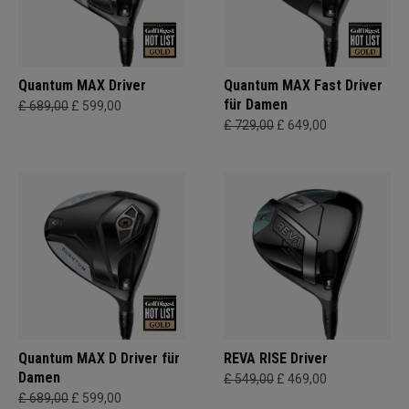
Quantum MAX Driver
Quantum MAX Fast Driver
für Damen
£ 689,00
£ 599,00
£ 729,00
£ 649,00
Quantum MAX D Driver für
REVA RISE Driver
Damen
£ 549,00
£ 469,00
£ 689,00
£ 599,00