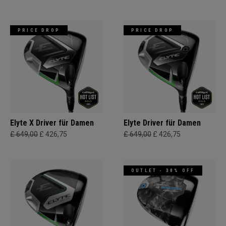
PRICE DROP
PRICE DROP
Elyte X Driver für Damen
Elyte Driver für Damen
£ 649,00
£ 426,75
£ 649,00
£ 426,75
OUTLET - 30% OFF