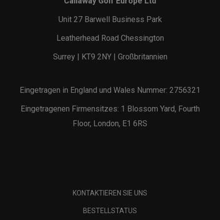
Callaway Golf Europe Ltd
Unit 27 Barwell Business Park
Leatherhead Road Chessington
Surrey | KT9 2NY | Großbritannien
Eingetragen in England und Wales Nummer: 2756321
Eingetragenen Firmensitzes: 1 Blossom Yard, Fourth
Floor, London, E1 6RS
KONTAKTIEREN SIE UNS
BESTELLSTATUS