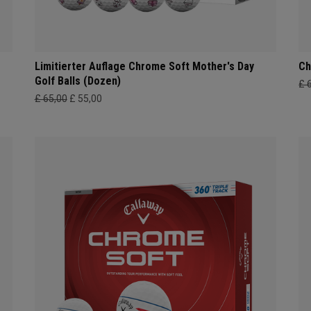
Limitierter Auflage Chrome Soft Mother's Day
Ch
Golf Balls (Dozen)
£ 
£ 65,00
£ 55,00