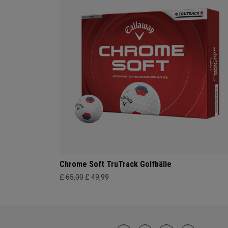
Chrome Soft TruTrack Golfbälle
£ 65,00
£ 49,99