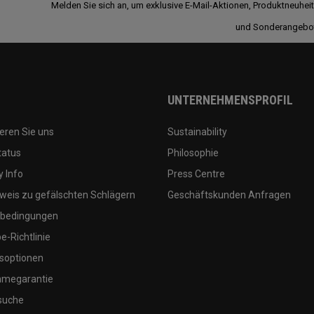
Melden Sie sich an, um exklusive E-Mail-Aktionen, Produktneuhei
und Sonderangebo
UNTERNEHMENSPROFIL
eren Sie uns
Sustainability
tatus
Philosophie
 Info
Press Centre
weis zu gefälschten Schlägern
Geschäftskunden Anfragen
bedingungen
-Richtlinie
soptionen
megarantie
suche