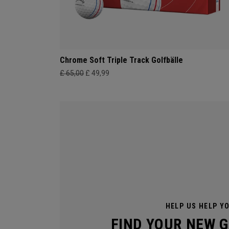
Chrome Soft Triple Track Golfbälle
£ 65,00
£ 49,99
HELP US HELP Y
FIND YOUR NEW 