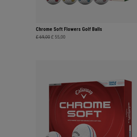
Chrome Soft Flowers Golf Balls
£ 69,00
£ 55,00