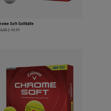
rome Soft Golfbälle
65,00
£ 49,99