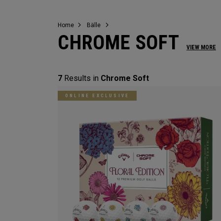
Home
Bälle
CHROME SOFT
VIEW MORE
7
Results in
Chrome Soft
ONLINE EXCLUSIVE