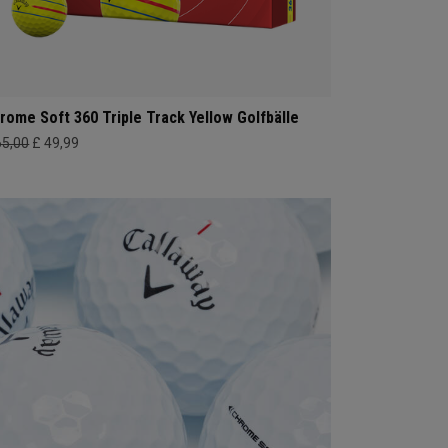
rome Soft 360 Triple Track Yellow Golfbälle
65,00
£ 49,99