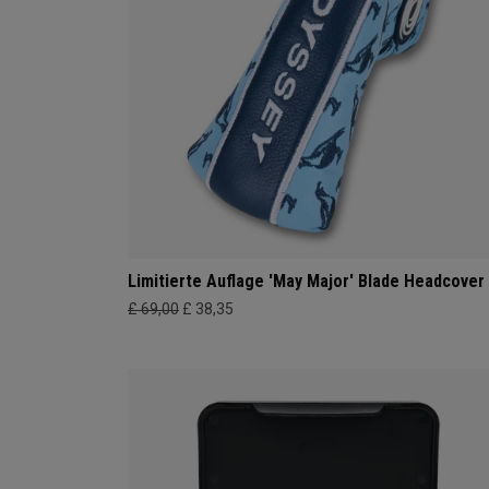
Limitierte Auflage 'May Major' Blade Headcover
£ 69,00
£ 38,35