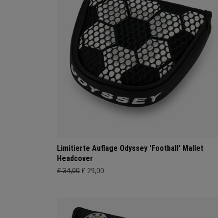
Limitierte Auflage Odyssey 'Football' Mallet
Headcover
£ 34,00
£ 29,00