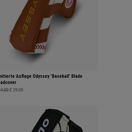
mitierte Auflage Odyssey 'Baseball' Blade
adcover
34,00
£ 29,00