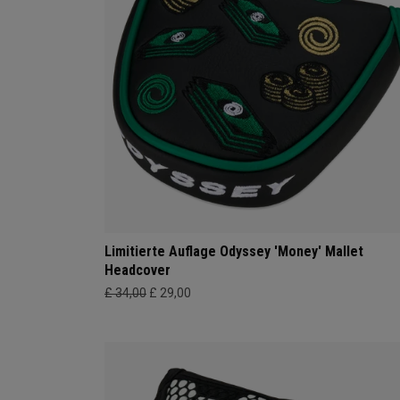
Limitierte Auflage Odyssey 'Money' Mallet
Headcover
£ 34,00
£ 29,00