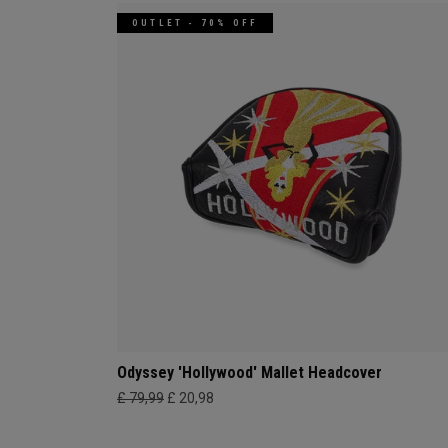
OUTLET - 70% OFF
Odyssey 'Hollywood' Mallet Headcover
£ 79,99
£ 20,98