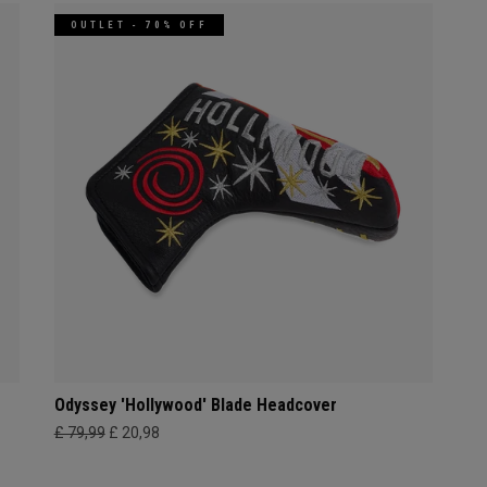
OUTLET - 70% OFF
Odyssey 'Hollywood' Blade Headcover
£ 79,99
£ 20,98