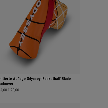
mitierte Auflage Odyssey 'Basketball' Blade
adcover
34,00
£ 29,00