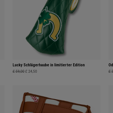
Lucky Schlägerhaube in limitierter Edition
Od
£ 59,00
£ 24,50
£ 