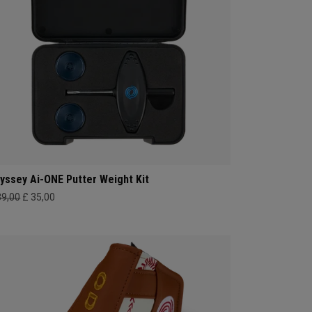
yssey Ai-ONE Putter Weight Kit
39,00
£ 35,00