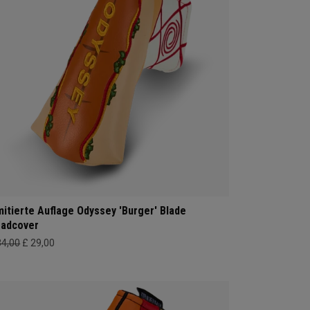
mitierte Auflage Odyssey 'Burger' Blade
adcover
34,00
£ 29,00