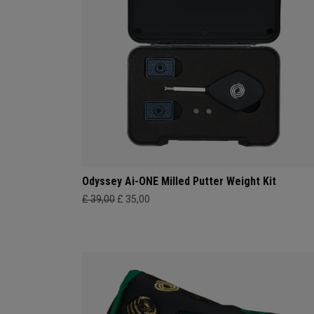
Odyssey Ai-ONE Milled Putter Weight Kit
£ 39,00
£ 35,00