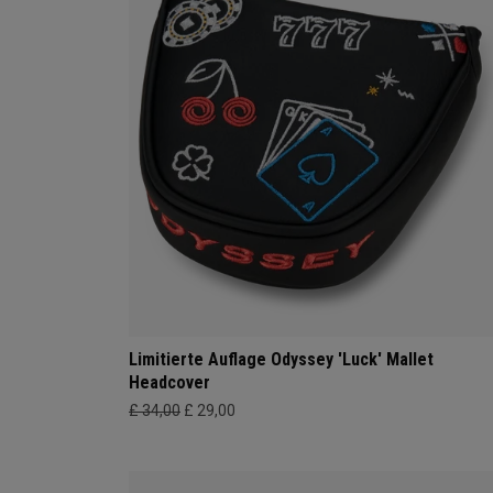
Limitierte Auflage Odyssey 'Luck' Mallet
Headcover
£ 34,00
£ 29,00