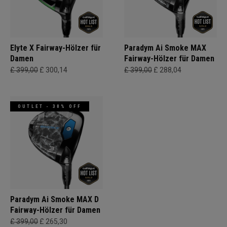
Elyte X Fairway-Hölzer für
Paradym Ai Smoke MAX
Damen
Fairway-Hölzer für Damen
£ 399,00
£ 300,14
£ 399,00
£ 288,04
OUTLET - 30% OFF
Paradym Ai Smoke MAX D
Fairway-Hölzer für Damen
£ 399,00
£ 265,30