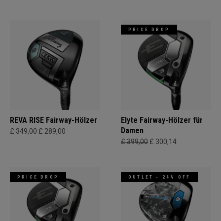
PRICE DROP
REVA RISE Fairway-Hölzer
Elyte Fairway-Hölzer für
Damen
£ 349,00
£ 289,00
£ 399,00
£ 300,14
PRICE DROP
OUTLET - 24% OFF