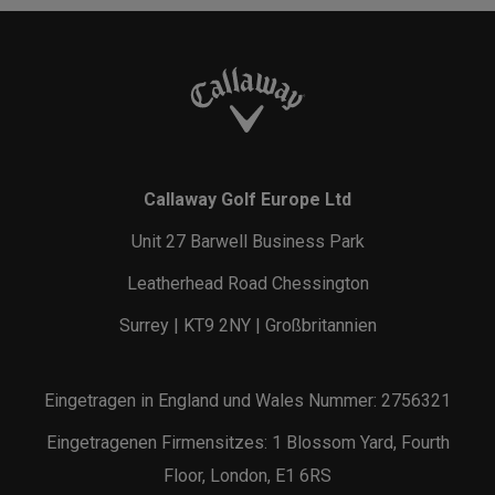
Callaway Golf Europe Ltd
Unit 27 Barwell Business Park
Leatherhead Road Chessington
Surrey | KT9 2NY | Großbritannien
Eingetragen in England und Wales Nummer: 2756321
Eingetragenen Firmensitzes: 1 Blossom Yard, Fourth
Floor, London, E1 6RS