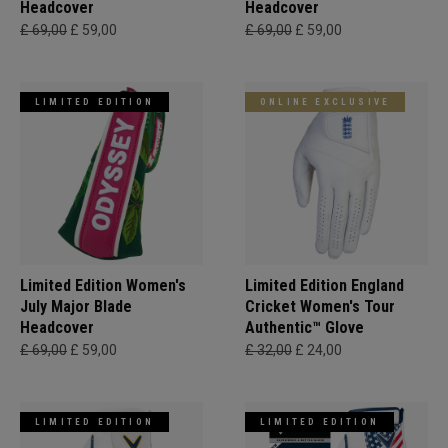
Headcover
Headcover
£ 69,00
£ 59,00
£ 69,00
£ 59,00
LIMITED EDITION
ONLINE EXCLUSIVE
Limited Edition Women's
Limited Edition England
July Major Blade
Cricket Women's Tour
Headcover
Authentic™ Glove
£ 69,00
£ 59,00
£ 32,00
£ 24,00
LIMITED EDITION
LIMITED EDITION