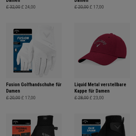
Damen
Damen
£ 32,00
£ 24,00
£ 20,00
£ 17,00
Fusion Golfhandschuhe für
Liquid Metal verstellbare
Damen
Kappe für Damen
£ 20,00
£ 17,00
£ 28,00
£ 23,00