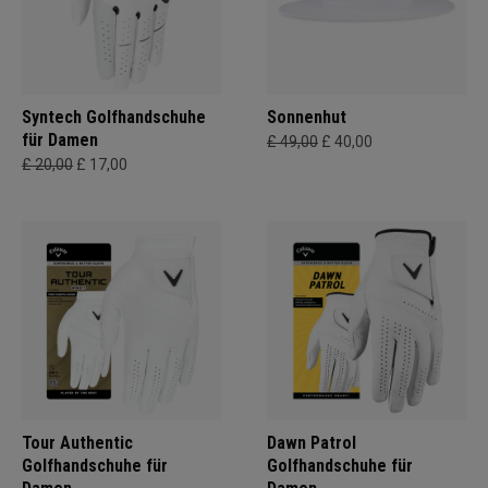
Syntech Golfhandschuhe
Sonnenhut
für Damen
£ 49,00
£ 40,00
£ 20,00
£ 17,00
Tour Authentic
Dawn Patrol
Golfhandschuhe für
Golfhandschuhe für