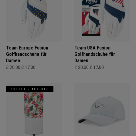
Team Europe Fusion
Team USA Fusion
Golfhandschuhe für
Golfhandschuhe für
Damen
Damen
£ 20,00
£ 17,00
£ 20,00
£ 17,00
OUTLET - 40% OFF