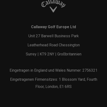
Callaway Golf Europe Ltd
Unit 27 Barwell Business Park
Leatherhead Road Chessington
Surrey | KT9 2NY | Großbritannien
Eingetragen in England und Wales Nummer: 2756321
Eingetragenen Firmensitzes: 1 Blossom Yard, Fourth
Floor, London, E1 6RS