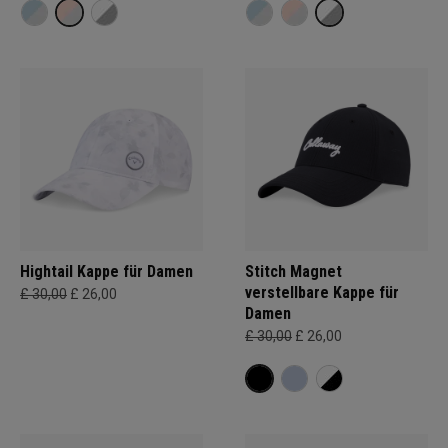
Hightail Kappe für Damen
Stitch Magnet
verstellbare Kappe für
£ 30,00
£ 26,00
Damen
£ 30,00
£ 26,00