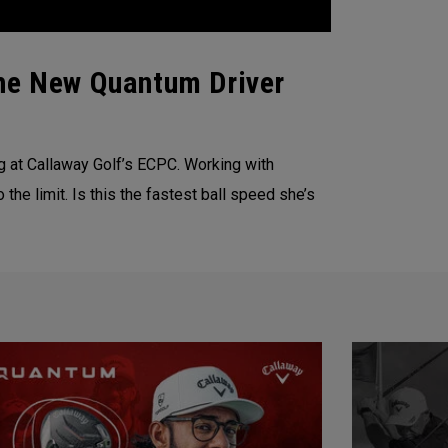
The New Quantum Driver
g at Callaway Golf’s ECPC. Working with
the limit. Is this the fastest ball speed she’s