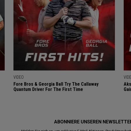
VIDEO
VID
Fore Bros & Georgia Ball Try The Callaway
Aks
Quantum Driver For The First Time
Gai
ABONNIERE UNSEREN NEWSLETTE