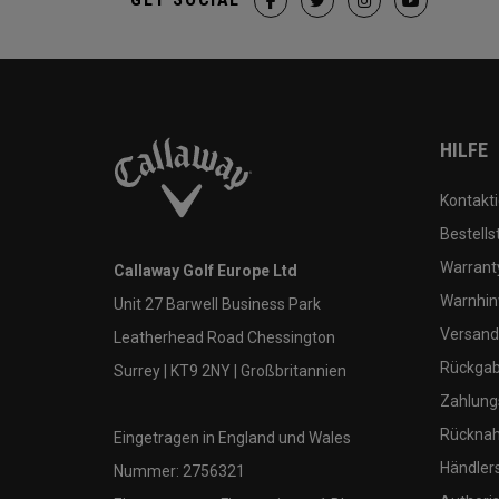
HILFE
Kontakti
Bestells
Warranty
Callaway Golf Europe Ltd
Warnhin
Unit 27 Barwell Business Park
Versand
Leatherhead Road Chessington
Rückgabe
Surrey | KT9 2NY | Großbritannien
Zahlung
Rücknah
Eingetragen in England und Wales
Händler
Nummer: 2756321