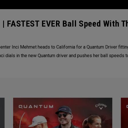
ng | FASTEST EVER Ball Speed With 
ter Inci Mehmet heads to California for a Quantum Driver fittin
ci dials in the new Quantum driver and pushes her ball speeds to 