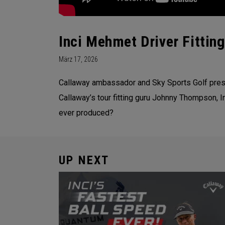
Inci Mehmet Driver Fitti
März 17, 2026
Callaway ambassador and Sky Sports Golf presen
Callaway’s tour fitting guru Johnny Thompson, In
ever produced?
UP NEXT