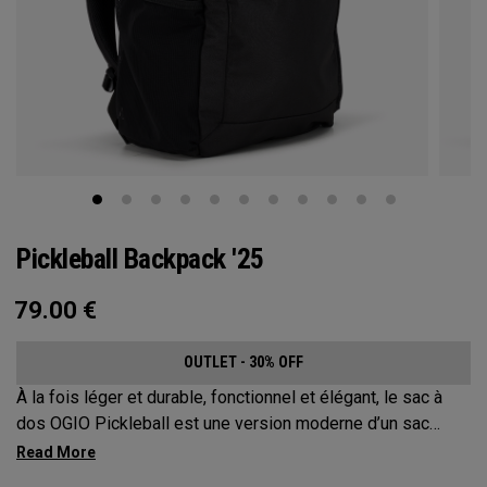
Pickleball Backpack '25
79.00
€
OUTLET - 30% OFF
À la fois léger et durable, fonctionnel et élégant, le sac à
dos OGIO Pickleball est une version moderne d’un sac
classique. Ce sac à dos extrêmement confortable protège
jusqu’à 2 raquettes, transporte tout votre matériel et