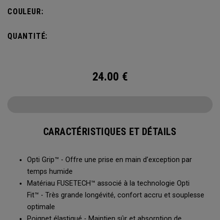
COULEUR:
QUANTITÉ:
24.00
€
CARACTÉRISTIQUES ET DÉTAILS
Opti Grip™ - Offre une prise en main d’exception par
temps humide
Matériau FUSETECH™ associé à la technologie Opti
Fit™ - Très grande longévité, confort accru et souplesse
optimale
Poignet élastiqué - Maintien sûr et absorption de