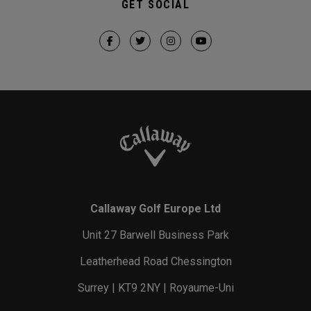
GET SOCIAL
Callaway Golf Europe Ltd
Unit 27 Barwell Business Park
Leatherhead Road Chessington
Surrey | KT9 2NY | Royaume-Uni