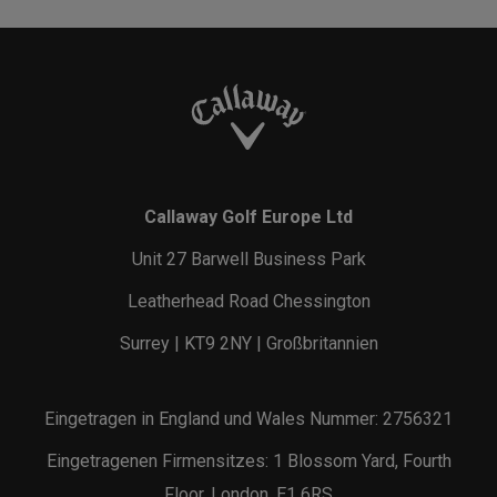
Callaway Golf Europe Ltd
Unit 27 Barwell Business Park
Leatherhead Road Chessington
Surrey | KT9 2NY | Großbritannien
Eingetragen in England und Wales Nummer: 2756321
Eingetragenen Firmensitzes: 1 Blossom Yard, Fourth
Floor, London, E1 6RS