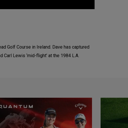
ead Golf Course in Ireland. Dave has captured
Carl Lewis ‘mid-flight’ at the 1984 L.A.