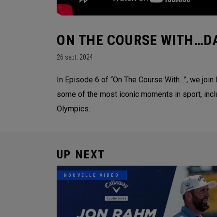
ON THE COURSE WITH…D
26 sept. 2024
In Episode 6 of “On The Course With...”, we joi
some of the most iconic moments in sport, inclu
Olympics.
UP NEXT
NOUVELLE VIDÉO