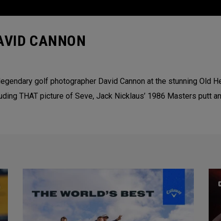
AVID CANNON
n legendary golf photographer David Cannon at the stunning Old H
ding THAT picture of Seve, Jack Nicklaus’ 1986 Masters putt and 