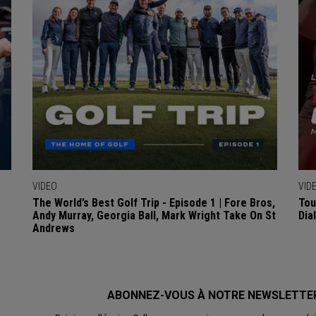
VIDEO
VID
The World’s Best Golf Trip - Episode 1 | Fore Bros,
Tou
Andy Murray, Georgia Ball, Mark Wright Take On St
Dia
Andrews
ABONNEZ-VOUS À NOTRE NEWSLETTE