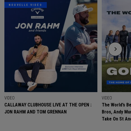
NOUVELLE VIDÉO
VIDEO
VIDEO
CALLAWAY CLUBHOUSE LIVE AT THE OPEN :
The World’s Be
JON RAHM AND TOM GRENNAN
Bros, Andy Mur
Take On St A