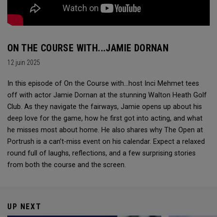
ON THE COURSE WITH...JAMIE DORNAN
12 juin 2025
In this episode of On the Course with...host Inci Mehmet tees
off with actor Jamie Dornan at the stunning Walton Heath Golf
Club. As they navigate the fairways, Jamie opens up about his
deep love for the game, how he first got into acting, and what
he misses most about home. He also shares why The Open at
Portrush is a can’t-miss event on his calendar. Expect a relaxed
round full of laughs, reflections, and a few surprising stories
from both the course and the screen.
UP NEXT