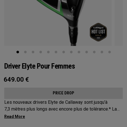
Driver Elyte Pour Femmes
649.00
€
PRICE DROP
Les nouveaux drivers Elyte de Callaway sont jusqu’à
7,3 mètres plus longs avec encore plus de tolérance.* La
forme affinée favorise une vitesse accrue, tandis que la
nouvelle face Ai10x est conçue pour optimiser le spin et la