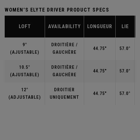
WOMEN'S ELYTE DRIVER PRODUCT SPECS
LOFT
AVAILABILITY
LONGUEUR
LIE
9°
DROITIÈRE /
44.75"
57.0°
(AJUSTABLE)
GAUCHÈRE
10.5°
DROITIÈRE /
44.75"
57.0°
(AJUSTABLE)
GAUCHÈRE
12°
DROITIER
44.75"
57.0°
(ADJUSTABLE)
UNIQUEMENT