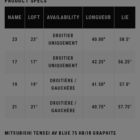
PRODUCT SPECS
NAME
LOFT
AVAILABILITY
LONGUEUR
LIE
DROITIER
23
23°
40.00"
58.5°
UNIQUEMENT
DROITIER
17
17°
42.25"
56.25°
UNIQUEMENT
DROITIÈRE /
19
19°
41.50"
57.0°
GAUCHÈRE
DROITIÈRE /
21
21°
40.75"
57.75°
GAUCHÈRE
MITSUBISHI TENSEI AV BLUE 75 HB/IR GRAPHITE