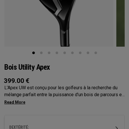
Bois Utility Apex
399.00
€
L’Apex UW est conçu pour les golfeurs à la recherche du
mélange parfait entre la puissance d’un bois de parcours et
la polyvalence d’un fer hybride. Conçu pour offrir les
sensations tour et doté de technologies de pointe, il
procure un vol de balle plus haut et plus neutre, tout en
garantissant le contrôle que recherchent tous les joueurs.
DEXTÉRITÉ: