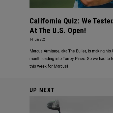
California Quiz: We Test
At The U.S. Open!
14 juin 2021
Marcus Armitage, aka The Bullet, is making his 
month leading into Torrey Pines. So we had to 
this week for Marcus!
UP NEXT