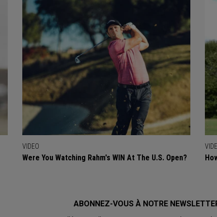
VIDEO
VID
Were You Watching Rahm's WIN At The U.S. Open?
How
ABONNEZ-VOUS À NOTRE NEWSLETTE