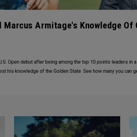
ed Marcus Armitage's Knowledge Of 
U.S. Open debut after being among the top 10 points leaders in a
test his knowledge of the Golden State. See how many you can ge