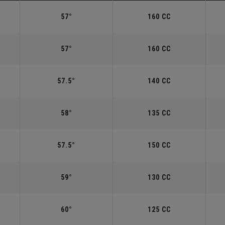
57°
160 CC
57°
160 CC
57.5°
140 CC
58°
135 CC
57.5°
150 CC
59°
130 CC
60°
125 CC