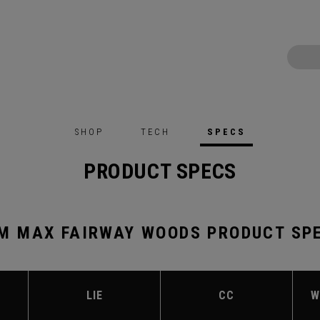
SHOP
TECH
SPECS
PRODUCT SPECS
M MAX FAIRWAY WOODS PRODUCT SP
LIE
CC
W