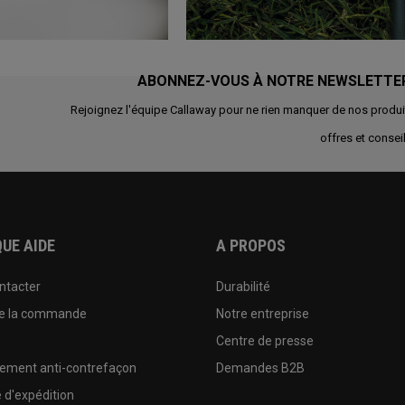
ABONNEZ-VOUS À NOTRE NEWSLETTE
Rejoignez l'équipe Callaway pour ne rien manquer de nos produi
offres et conseil
UE AIDE
A PROPOS
ntacter
Durabilité
de la commande
Notre entreprise
e
Centre de presse
sement anti-contrefaçon
Demandes B2B
e d'expédition