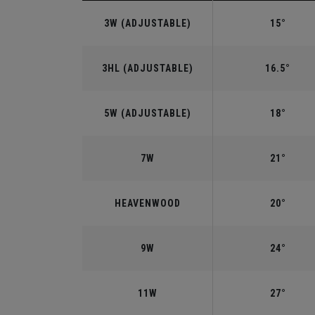
3W (ADJUSTABLE)
15°
3HL (ADJUSTABLE)
16.5°
5W (ADJUSTABLE)
18°
7W
21°
HEAVENWOOD
20°
9W
24°
11W
27°