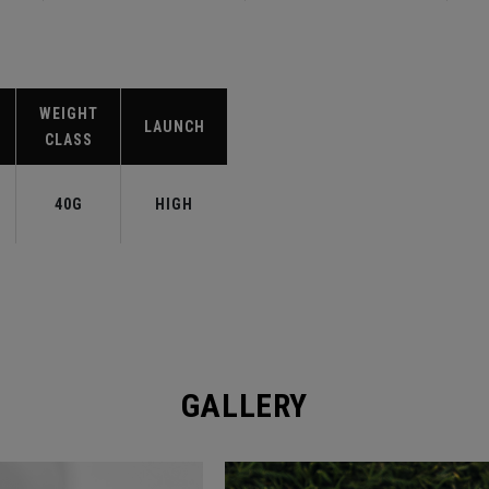
WEIGHT
LAUNCH
CLASS
40G
HIGH
GALLERY