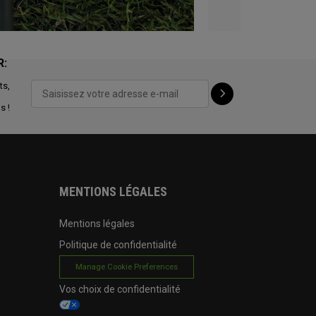
R:
ts,
s !
MENTIONS LÉGALES
Mentions légales
Politique de confidentialité
Manage Cookie Preferences
Vos choix de confidentialité