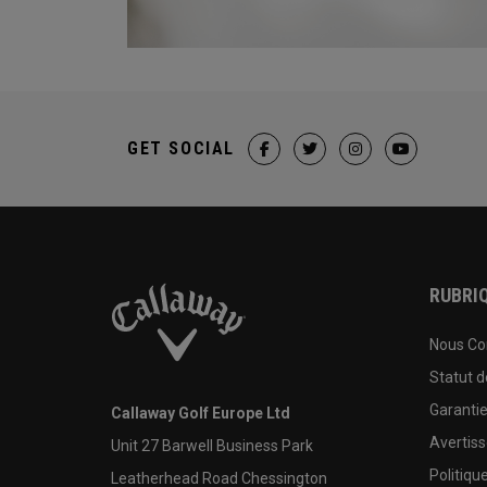
GET SOCIAL
RUBRIQ
Nous Co
Statut 
Garanti
Callaway Golf Europe Ltd
Avertis
Unit 27 Barwell Business Park
Politiqu
Leatherhead Road Chessington