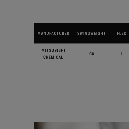
MANUFACTURER
SWINGWEIGHT
FLEX
MITSUBISHI
C6
L
CHEMICAL