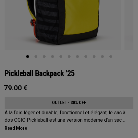
Pickleball Backpack '25
79.00
€
OUTLET - 30% OFF
À la fois léger et durable, fonctionnel et élégant, le sac à
dos OGIO Pickleball est une version moderne d’un sac
classique. Ce sac à dos extrêmement confortable protège
jusqu’à 2 raquettes, transporte tout votre matériel et