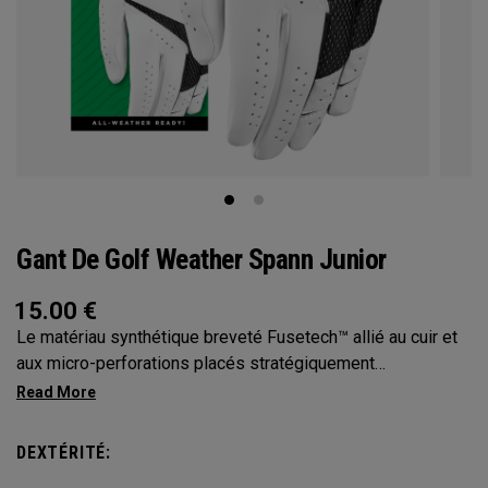
Gant De Golf Weather Spann Junior
15.00
€
Le matériau synthétique breveté Fusetech™ allié au cuir et
aux micro-perforations placés stratégiquement
garantissent confort, toucher et ajustement dans un gant
ultra résistant. Disponible à l’unité et par deux
DEXTÉRITÉ: