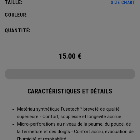
TAILLE:
SIZE CHART
COULEUR:
QUANTITÉ:
15.00
€
CARACTÉRISTIQUES ET DÉTAILS
Matériau synthétique Fusetech™ breveté de qualité
supérieure - Confort, souplesse et longévité accrue
Micro-perforations au niveau de la paume, du pouce, de
la fermeture et des doigts - Confort accru, évacuation de
l’humidité et respirabilité