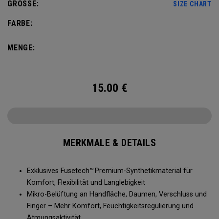
GRÖSSE:
SIZE CHART
FARBE:
MENGE:
15.00
€
MERKMALE & DETAILS
Exklusives Fusetech™ Premium-Synthetikmaterial für
Komfort, Flexibilität und Langlebigkeit
Mikro-Belüftung an Handfläche, Daumen, Verschluss und
Finger – Mehr Komfort, Feuchtigkeitsregulierung und
Atmungsaktivität