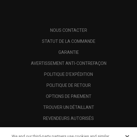
NOUS CONTACTER
STATUT DE LA COMMANDE
GARANTIE
AVERTISSEMENT ANTI-CONTREFAÇON
POLITIQUE D'EXPÉDITION
POLITIQUE DE RETOUR
OPTIONS DE PAIEMENT
TROUVER UN DÉTAILLANT
REVENDEURS AUTORISÉS
SCAM AWARENESS
We and our third-party partners use cookies and similar