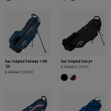
Sac trépied Fairway + HD
Sac trépied Carry+
'25
£ 149,00
£ 139,00
£ 359,00
£ 269,00