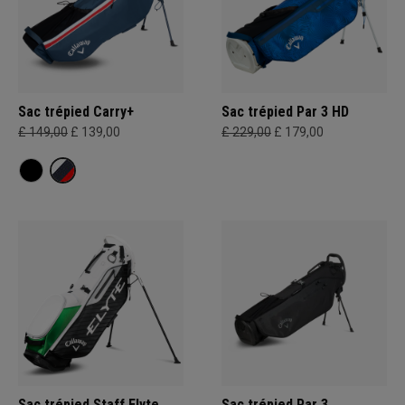
Sac trépied Carry+
Sac trépied Par 3 HD
£ 149,00
£ 139,00
£ 229,00
£ 179,00
Sac trépied Staff Elyte
Sac trépied Par 3