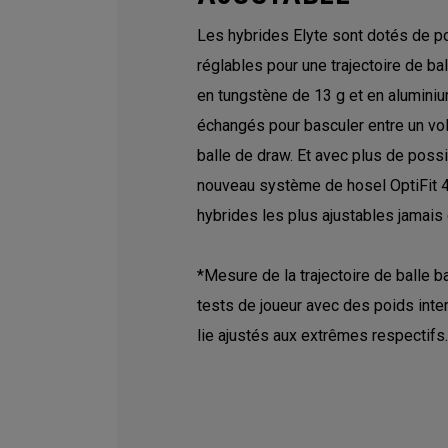
Les hybrides Elyte sont dotés de po
réglables pour une trajectoire de ba
en tungstène de 13 g et en aluminiu
échangés pour basculer entre un vol 
balle de draw. Et avec plus de possi
nouveau système de hosel OptiFit 4,
hybrides les plus ajustables jamais
*Mesure de la trajectoire de balle b
tests de joueur avec des poids int
lie ajustés aux extrêmes respectifs.