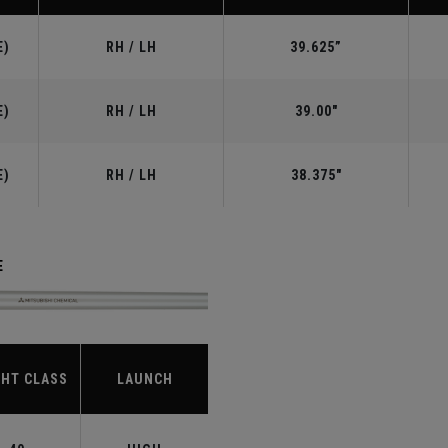
E)
RH / LH
39.625”
E)
RH / LH
39.00"
E)
RH / LH
38.375"
E
HT CLASS
LAUNCH