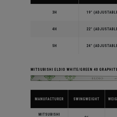
3H
19° (ADJUSTABL
4H
22° (ADJUSTABL
5H
24° (ADJUSTABL
MITSUBISHI ELDIO WHITE/GREEN 40 GRAPHIT
MANUFACTURER
SWINGWEIGHT
WEIG
MITSUBISHI