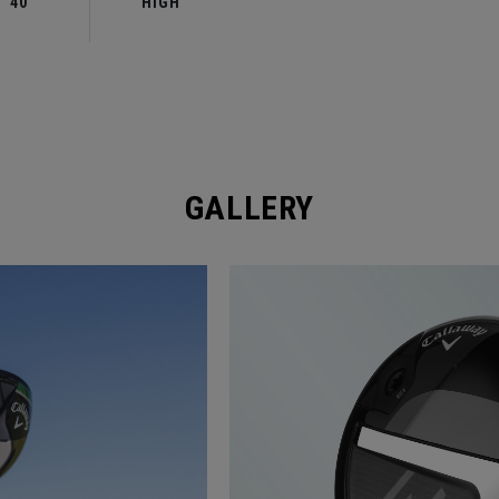
40
HIGH
GALLERY