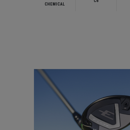
C6
CHEMICAL