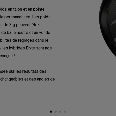
ids en talon et en pointe
lle personnalisée. Les poids
m de 3 g peuvent être
de balle neutre et un vol de
bilités de réglages dans le
 les hybrides Elyte sont nos
 conçus.*
asée sur les résultats des
erchangeables et des angles de