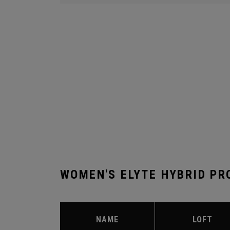
WOMEN'S ELYTE HYBRID PR
NAME
LOFT