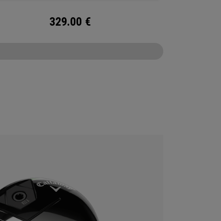
329.00
€
CONFIGURE