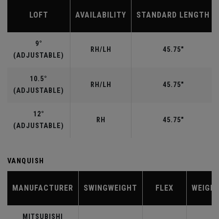
LOFT
AVAILABILITY
STANDARD LENGTH
9°
RH/LH
45.75"
(ADJUSTABLE)
10.5°
RH/LH
45.75"
(ADJUSTABLE)
12°
RH
45.75"
(ADJUSTABLE)
VANQUISH
MANUFACTURER
SWINGWEIGHT
FLEX
WEIGH
MITSUBISHI