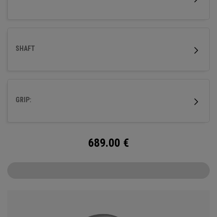
SHAFT
GRIP:
689.00
€