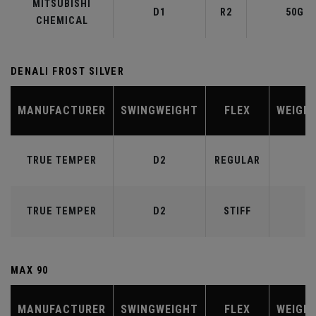
MITSUBISHI
D1
R2
50G
CHEMICAL
DENALI FROST SILVER
MANUFACTURER
SWINGWEIGHT
FLEX
WEIGH
TRUE TEMPER
D2
REGULAR
6
TRUE TEMPER
D2
STIFF
7
MAX 90
MANUFACTURER
SWINGWEIGHT
FLEX
WEIGH