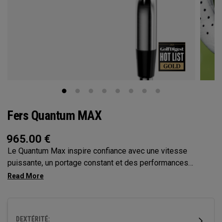
Fers Quantum MAX
965.00
€
Le Quantum Max inspire confiance avec une vitesse
puissante, un portage constant et des performances
tolérantes sur toute la face, le tout avec une forme épurée
et moderne qui aide les golfeurs à frapper plus fort et à
marquer des points avec contrôle.
DEXTÉRITÉ: