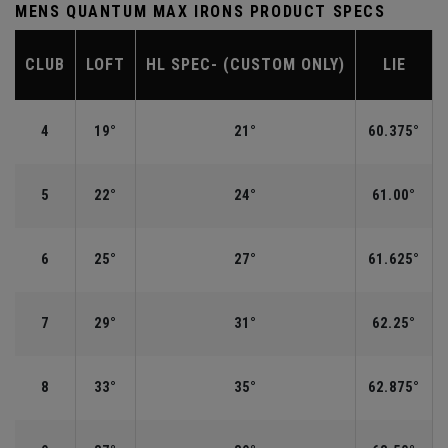
MENS QUANTUM MAX IRONS PRODUCT SPECS
CLUB
LOFT
HL SPEC- (CUSTOM ONLY)
LIE
4
19°
21°
60.375°
5
22°
24°
61.00°
6
25°
27°
61.625°
7
29°
31°
62.25°
8
33°
35°
62.875°