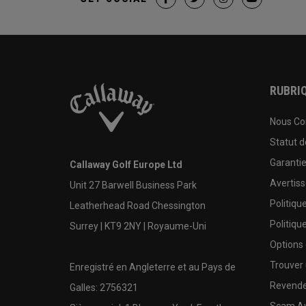
RUBRIQ
Nous Co
Statut 
Garanti
Callaway Golf Europe Ltd
Avertis
Unit 27 Barwell Business Park
Politiqu
Leatherhead Road Chessington
Politiqu
Surrey | KT9 2NY | Royaume-Uni
Options
Trouver 
Enregistré en Angleterre et au Pays de
Revende
Galles: 2756321