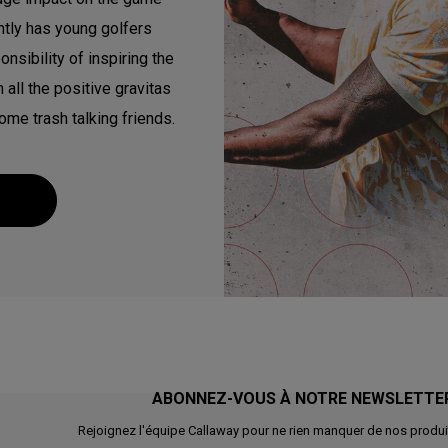
ntly has young golfers
nsibility of inspiring the
 all the positive gravitas
me trash talking friends.
ABONNEZ-VOUS À NOTRE NEWSLETTE
Rejoignez l'équipe Callaway pour ne rien manquer de nos produi