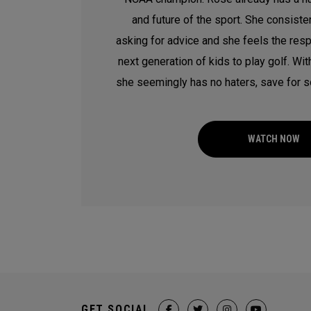
and future of the sport. She consiste
asking for advice and she feels the respo
next generation of kids to play golf. With
she seemingly has no haters, save for so
WATCH NOW
GET SOCIAL