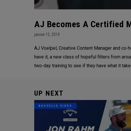
AJ Becomes A Certified M
janvier 15, 2019
AJ Voelpel, Creative Content Manager and co-ho
have it, a new class of hopeful fitters from ar
two-day training to see if they have what it tak
UP NEXT
NOUVELLE VIDÉO