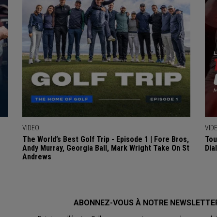
VIDEO
VID
The World’s Best Golf Trip - Episode 1 | Fore Bros,
Tou
Andy Murray, Georgia Ball, Mark Wright Take On St
Dia
Andrews
ABONNEZ-VOUS À NOTRE NEWSLETTE