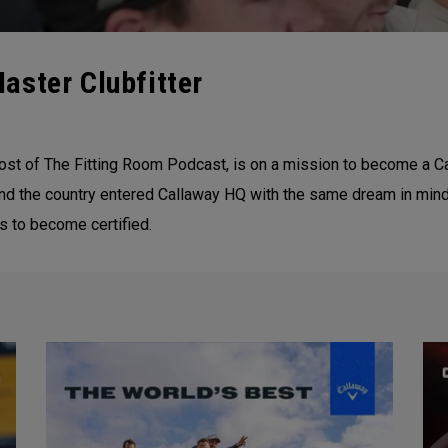
aster Clubfitter
st of The Fitting Room Podcast, is on a mission to become a Cal
ound the country entered Callaway HQ with the same dream in mind
es to become certified.