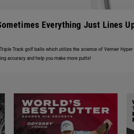
 Sometimes Everything Just Lines U
Triple Track golf balls which utilize the science of Vernier Hyper 
tting accuracy and help you make more putts!