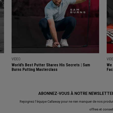
VIDEO
VID
World’s Best Putter Shares His Secrets | Sam
We 
Burns Putting Masterclass
Fac
ABONNEZ-VOUS À NOTRE NEWSLETTE
Rejoignez l'équipe Callaway pour ne rien manquer de nos produi
offres et conseil