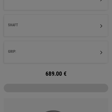
SHAFT
GRIP:
689.00
€