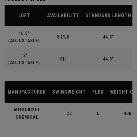
LOFT
AVAILABILITY
STANDARD LENGTH
10.5°
RH/LH
44.5"
(ADJUSTABLE)
12°
RH
44.5"
(ADJUSTABLE)
MANUFACTURER
SWINGWEIGHT
FLEX
WEIGHT CL
MITSUBISHI
C7
L
40G
CHEMICAL