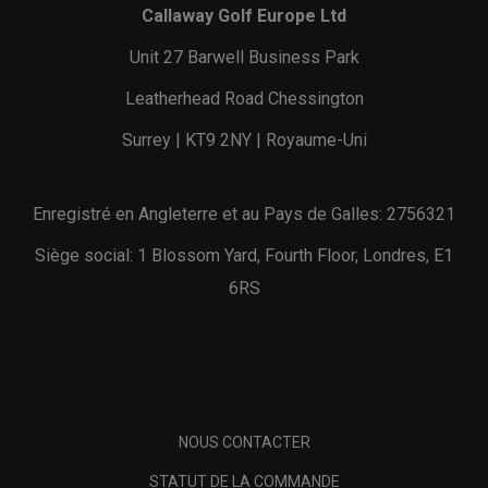
Callaway Golf Europe Ltd
Unit 27 Barwell Business Park
Leatherhead Road Chessington
Surrey | KT9 2NY | Royaume-Uni
Enregistré en Angleterre et au Pays de Galles: 2756321
Siège social: 1 Blossom Yard, Fourth Floor, Londres, E1
6RS
NOUS CONTACTER
STATUT DE LA COMMANDE