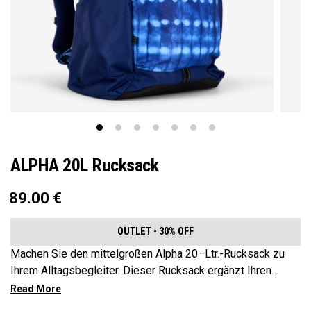
ALPHA 20L Rucksack
89.00
€
OUTLET - 30% OFF
Machen Sie den mittelgroßen Alpha 20–Ltr.-Rucksack zu
Ihrem Alltagsbegleiter. Dieser Rucksack ergänzt Ihren
aktiven Lebensstil und ist geräumig genug für die
wichtigsten Dinge auf Ihrer Tour, aber kompakt genug, um