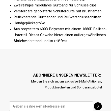
Zweireihiges modulares Gurtband für Schlüsselclips
Verstellbare gepolsterte Schultergurte mit Brustriemen
Reflektierende Gurtbänder und Reißverschlussschlitten
Handgepäcksgröße
Aus recyceltem 600D Polyester mit einem 1680D Ballistic-
Unterteil. Dieses Gewebe bietet einen außergewöhnlichen
Abriebwiderstand und ist reißfest.
ABONNIERE UNSEREN NEWSLETTER:
Melden Sie sich an, um exklusive E-Mail-Aktionen,
Produktneuheiten und Sonderangebote!