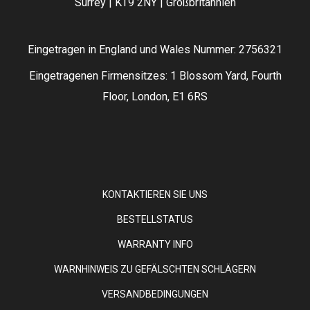
Surrey | KT9 2NY | Großbritannien
Eingetragen in England und Wales Nummer: 2756321
Eingetragenen Firmensitzes: 1 Blossom Yard, Fourth
Floor, London, E1 6RS
KONTAKTIEREN SIE UNS
BESTELLSTATUS
WARRANTY INFO
WARNHINWEIS ZU GEFÄLSCHTEN SCHLÄGERN
VERSANDBEDINGUNGEN