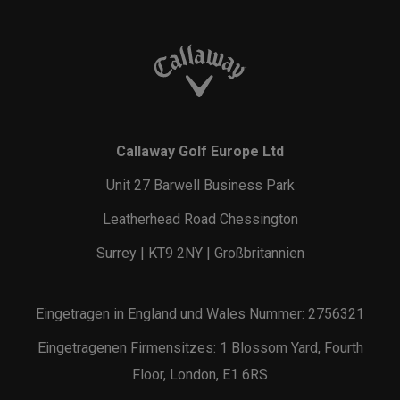
Callaway Golf Europe Ltd
Unit 27 Barwell Business Park
Leatherhead Road Chessington
Surrey | KT9 2NY | Großbritannien
Eingetragen in England und Wales Nummer: 2756321
Eingetragenen Firmensitzes: 1 Blossom Yard, Fourth
Floor, London, E1 6RS