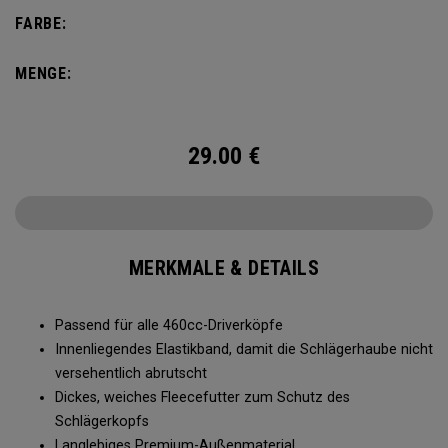
FARBE:
MENGE:
29.00
€
MERKMALE & DETAILS
Passend für alle 460cc-Driverköpfe
Innenliegendes Elastikband, damit die Schlägerhaube nicht
versehentlich abrutscht
Dickes, weiches Fleecefutter zum Schutz des
Schlägerkopfs
Langlebiges Premium-Außenmaterial