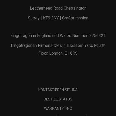
Leatherhead Road Chessington
Surrey | KT9 2NY | Großbritannien
Eingetragen in England und Wales Nummer: 2756321
Eingetragenen Firmensitzes: 1 Blossom Yard, Fourth
Floor, London, E1 6RS
KONTAKTIEREN SIE UNS
BESTELLSTATUS
WARRANTY INFO