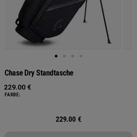
Chase Dry Standtasche
229.00
€
FARBE:
229.00
€