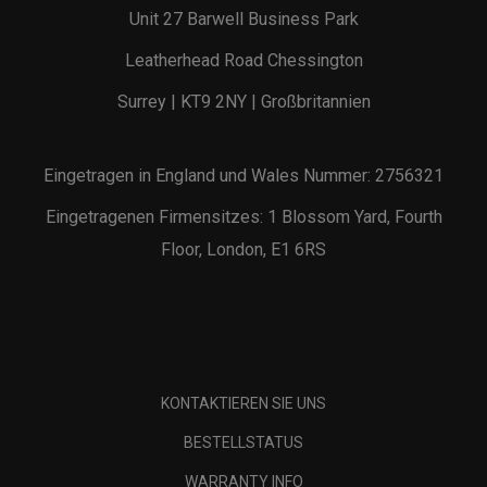
Unit 27 Barwell Business Park
Leatherhead Road Chessington
Surrey | KT9 2NY | Großbritannien
Eingetragen in England und Wales Nummer: 2756321
Eingetragenen Firmensitzes: 1 Blossom Yard, Fourth
Floor, London, E1 6RS
KONTAKTIEREN SIE UNS
BESTELLSTATUS
WARRANTY INFO