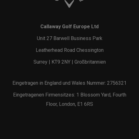
Callaway Golf Europe Ltd
Unit 27 Barwell Business Park
Leatherhead Road Chessington
Surrey | KT9 2NY | Großbritannien
Eingetragen in England und Wales Nummer: 2756321
Eingetragenen Firmensitzes: 1 Blossom Yard, Fourth
Floor, London, E1 6RS