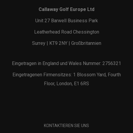
Callaway Golf Europe Ltd
Unit 27 Barwell Business Park
Leatherhead Road Chessington
Surrey | KT9 2NY | Großbritannien
Eingetragen in England und Wales Nummer: 2756321
Eingetragenen Firmensitzes: 1 Blossom Yard, Fourth
Floor, London, E1 6RS
KONTAKTIEREN SIE UNS