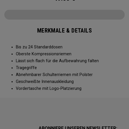
MERKMALE & DETAILS
Bis zu 24 Standarddosen
Oberste Kompressionsriemen
Lässt sich flach für die Aufbewahrung falten
Tragegriffe
Abnehmbarer Schulterriemen mit Polster
Geschweißte Innenauskleidung
Vordertasche mit Logo-Platzierung
ABONNIERE UNSEREN NEWSLETTER: