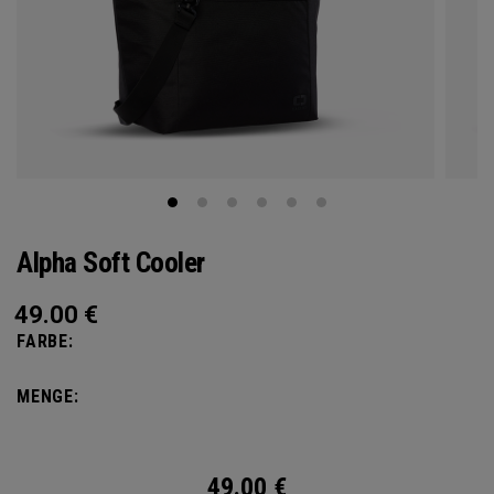
Alpha Soft Cooler
49.00
€
FARBE:
MENGE:
49.00
€