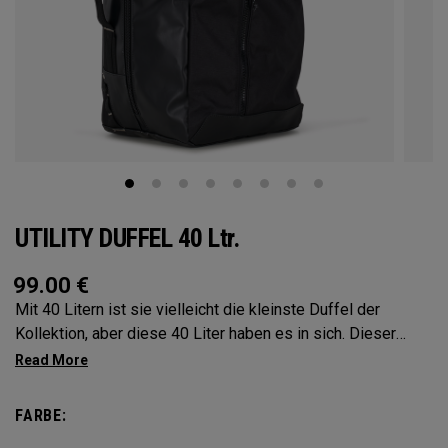
UTILITY DUFFEL 40 Ltr.
99.00
€
Mit 40 Litern ist sie vielleicht die kleinste Duffel der
Kollektion, aber diese 40 Liter haben es in sich. Dieser
Seesack ist der perfekte Tagesrucksack. Die Tasche im
Military-Style verfügt über einen geräumigen Innenraum, ist
superleicht zu transportieren, egal wohin Sie fahren oder
FARBE:
was Sie tun. Der Stauraum, den Sie benötigen, ohne