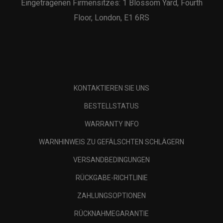
Eingetragenen Firmensitzes: 1 Blossom Yard, Fourth
Floor, London, E1 6RS
KONTAKTIEREN SIE UNS
BESTELLSTATUS
WARRANTY INFO
WARNHINWEIS ZU GEFÄLSCHTEN SCHLÄGERN
VERSANDBEDINGUNGEN
RÜCKGABE-RICHTLINIE
ZAHLUNGSOPTIONEN
RÜCKNAHMEGARANTIE