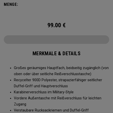
Größenbeschränkungen.
MENGE:
99.00
€
MERKMALE & DETAILS
Großes geräumiges Hauptfach, beidseitig zugänglich (von
oben oder über seitliche Reißverschlusstasche)
Recycelter 900D Polyester, strapazierfähiger seitlicher
Duffel-Griff und Hauptverschluss
Karabinerverschluss im Military-Style
Vordere Außentasche mit Reißverschluss für leichten
Zugang
Verstaubare Rucksackriemen und Duffel-Griff