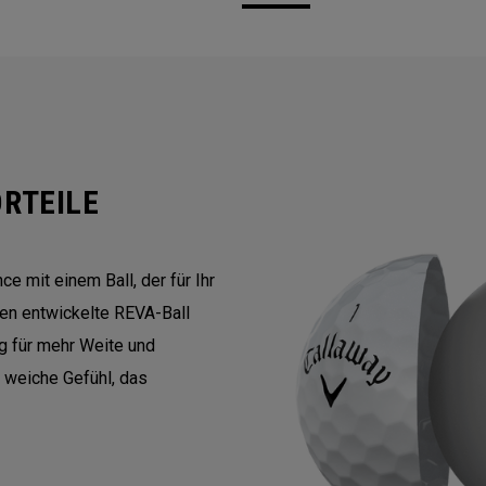
RTEILE
e mit einem Ball, der für Ihr
men entwickelte REVA-Ball
g für mehr Weite und
 weiche Gefühl, das