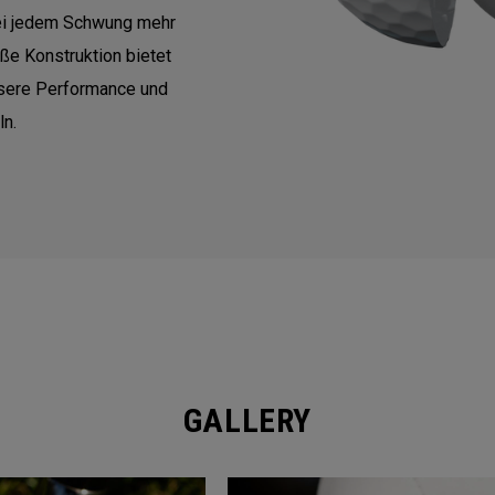
ei jedem Schwung mehr
ße Konstruktion bietet
ssere Performance und
ln.
GALLERY