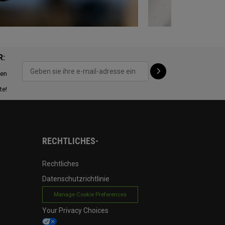
R:
ten
te!
RECHTLICHES-
Rechtliches
Datenschutzrichtlinie
Manage Cookie Preferences
Your Privacy Choices