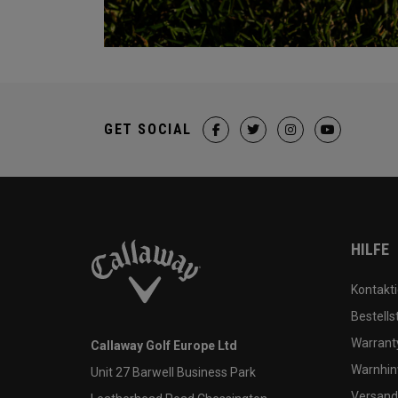
GET SOCIAL
HILFE
Kontakti
Bestells
Warranty
Callaway Golf Europe Ltd
Warnhin
Unit 27 Barwell Business Park
Versand