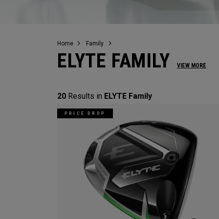
Home
Family
ELYTE FAMILY
VIEW MORE
20
Results in
ELYTE Family
PRICE DROP