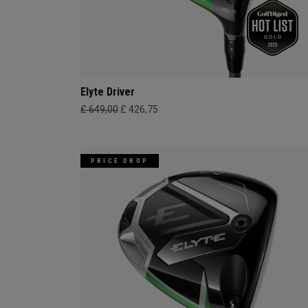
Elyte Driver
£ 649,00
£ 426,75
PRICE DROP