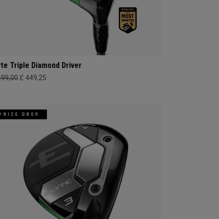
yte Triple Diamond Driver
699,00
£ 449,25
PRICE DROP