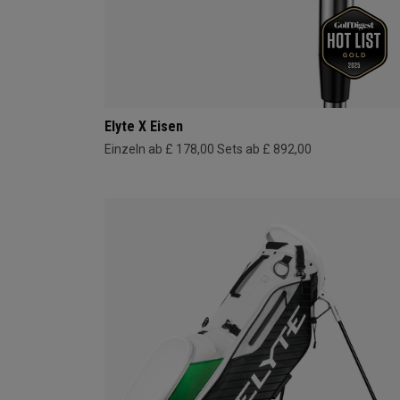
Elyte X Eisen
Einzeln ab £ 178,00
Sets ab £ 892,00