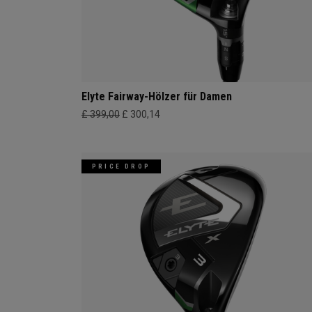
Elyte Fairway-Hölzer für Damen
£ 399,00
£ 300,14
PRICE DROP