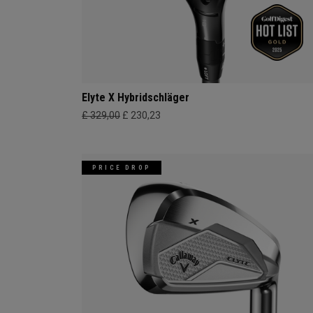
Elyte X Hybridschläger
£ 329,00
£ 230,23
PRICE DROP