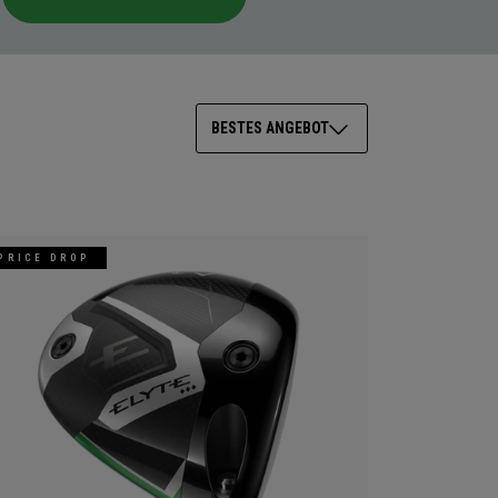
BESTES ANGEBOT
PRICE DROP