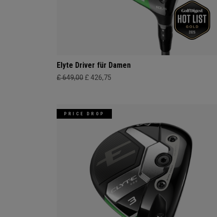
Elyte Driver für Damen
£ 649,00
£ 426,75
PRICE DROP