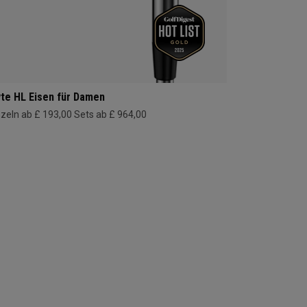
yte HL Eisen für Damen
nzeln ab £ 193,00
Sets ab £ 964,00