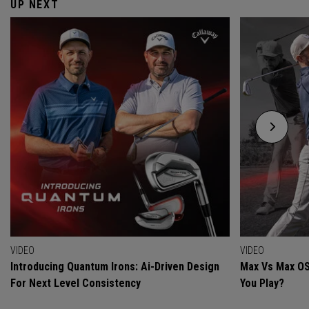
UP NEXT
VIDEO
VIDEO
Introducing Quantum Irons: Ai-Driven Design
Max Vs Max OS
For Next Level Consistency
You Play?